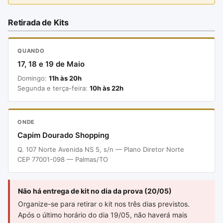
Retirada de Kits
QUANDO
17, 18 e 19 de Maio
Domingo:
11h às 20h
Segunda e terça-feira:
10h às 22h
ONDE
Capim Dourado Shopping
Q. 107 Norte Avenida NS 5, s/n — Plano Diretor Norte
CEP 77001-098 — Palmas/TO
Não há entrega de kit no dia da prova (20/05)
Organize-se para retirar o kit nos três dias previstos.
Após o último horário do dia 19/05, não haverá mais