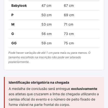
Babylook
47 cm
67 cm
P
50 cm
69 cm
M
53 cm
71 cm
G
56 cm
73 cm
GG
59 cm
75 cm
Pode haver variação de até 1 cm para mais ou para menos. O
tamanho escolhido na inscrição não pode ser alterado
posteriormente.
Identificação obrigatória na chegada
A medalha de conclusão será entregue
exclusivamente
aos atletas que cruzarem a linha de chegada utilizando a
camisa oficial do evento e o número de peito fixado de
forma visível na parte frontal do corpo.