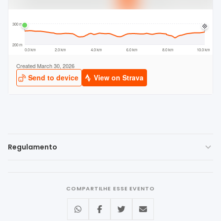
Regulamento
REGULAMENTO — CORRIDA 100%
VOCÊ PALMAS
COMPARTILHE ESSE EVENTO
A
Corrida 100% VOCÊ
constitui-se como evento