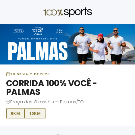
20 DE MAIO DE 2026
CORRIDA 100% VOCÊ -
PALMAS
Praça dos Girassóis — Palmas/TO
5KM
10KM