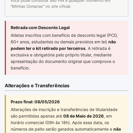
Você pode consultar seu PIN a qualquer momento em
"Minhas Compras" no site oficial.
Retirada com Desconto Legal
Atletas inscritos com benefício de desconto legal (PCD,
60+ anos, estudantes ou demais previstos em lei)
não
podem ter o kit retirado por terceiros
. A retirada é
exclusiva e obrigatória pelo próprio titular, mediante
apresentação do documento original que comprove o
benefício.
Alterações e Transferências
Prazo final: 08/05/2026
Alterações de inscrição e transferências de titularidade
são permitidas apenas até
08 de Maio de 2026
, em
horário comercial (09h às 18h). Após essa data, os
números de peito serão gerados automaticamente e
não